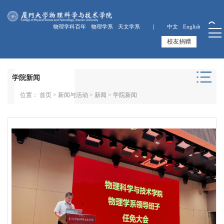
物理学科百年
物理学系
天文学系 ｜
中文
English
校友捐赠
学院新闻
位置：
首页
>
新闻与活动
>
新闻
>
学院新闻