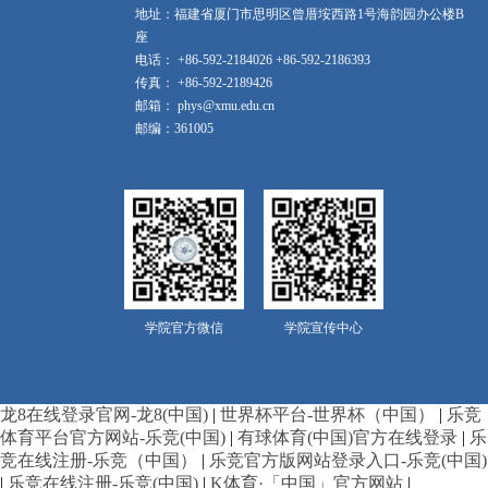
地址：福建省厦门市思明区曾厝垵西路1号海韵园办公楼B
座
电话： +86-592-2184026 +86-592-2186393
传真： +86-592-2189426
邮箱： phys@xmu.edu.cn
邮编：361005
学院官方微信
学院宣传中心
龙8在线登录官网-龙8(中国)
|
世界杯平台-世界杯（中国）
|
乐竞
体育平台官方网站-乐竞(中国)
|
有球体育(中国)官方在线登录
|
乐
竞在线注册-乐竞（中国）
|
乐竞官方版网站登录入口-乐竞(中国)
|
乐竞在线注册-乐竞(中国)
|
K体育·「中国」官方网站
|