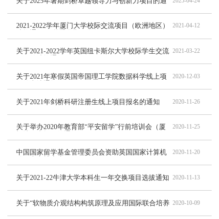
关于2025年暑期剑桥卓越领导力与创新力项目的通
2025-04-24
知
2021-2022学年厦门大学校际交流项目（欧洲地区）
2021-04-12
选拔通知 （秋季学期及学年）
关于2021-2022学年英国纽卡斯尔大学校际学生交流
2021-03-22
项目的选拔通知
关于2021年寒假英国帝国理工学院数据科学线上项
2020-12-03
目的申请通知
关于2021年剑桥科研注册生线上项目报名的通知
2020-11-26
关于举办2020年教育部“平安留学”行前培训会（厦
2020-11-25
门地区专场）的通知
中国国家留学基金管理委员会资助英国国家计算机
2020-11-20
动画中心博士生项目
关于2021-22牛津大学本科生一年交换项目选拔通知
2020-11-13
关于“软物质介观结构构筑原理及应用国际联合培养
2020-10-09
项目”名单公示