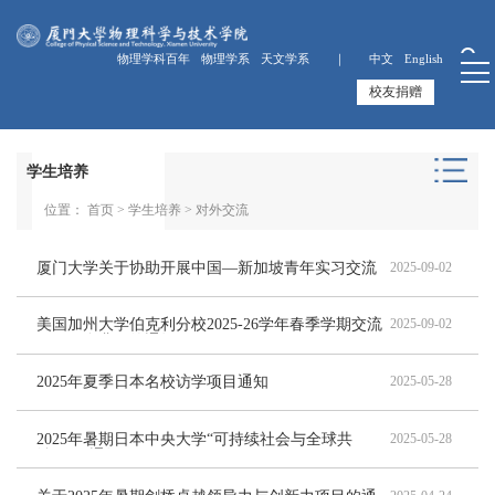
物理学科百年
物理学系
天文学系 ｜
中文
English
校友捐赠
学生培养
位置：
首页
>
学生培养
>
对外交流
厦门大学关于协助开展中国—新加坡青年实习交流
2025-09-02
计划（YES计划）的通知
美国加州大学伯克利分校2025-26学年春季学期交流
2025-09-02
项目（自费）的通知
2025年夏季日本名校访学项目通知
2025-05-28
2025年暑期日本中央大学“可持续社会与全球共
2025-05-28
治”项目通知