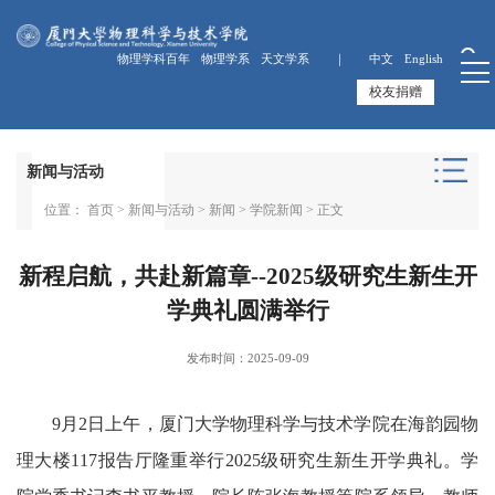
物理学科百年
物理学系
天文学系 ｜
中文
English
校友捐赠
新闻与活动
位置：
首页
>
新闻与活动
>
新闻
>
学院新闻
> 正文
新程启航，共赴新篇章--2025级研究生新生开
学典礼圆满举行
发布时间：2025-09-09
9月2日上午，厦门大学物理科学与技术学院在海韵园物
理大楼117报告厅隆重举行2025级研究生新生开学典礼。学