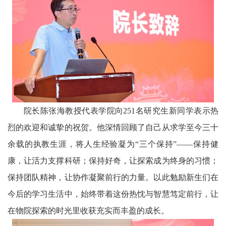
院长陈张海教授代表学院向251名研究生新同学表示热
烈的欢迎和诚挚的祝贺。他深情回顾了自己从求学至今三十
余载的执教生涯，将人生经验凝为“三个保持”——保持健
康，让活力支撑科研；保持好奇，让探索成为终身的习惯；
保持团队精神，让协作凝聚前行的力量。以此勉励新生们在
今后的学习生活中，始终带着这份热忱与智慧笃定前行，让
在物院探索的时光里收获充实而丰盈的成长。