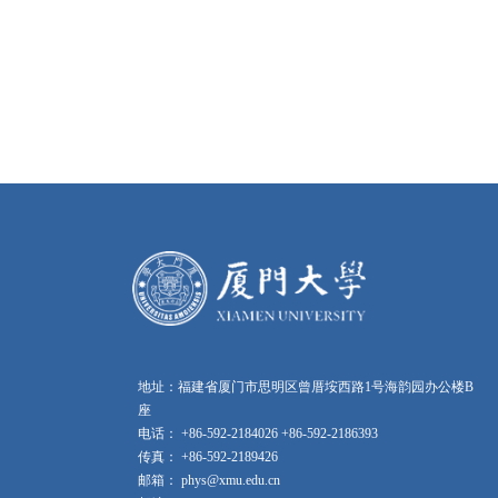
地址：福建省厦门市思明区曾厝垵西路1号海韵园办公楼B
座
电话： +86-592-2184026 +86-592-2186393
传真： +86-592-2189426
邮箱： phys@xmu.edu.cn