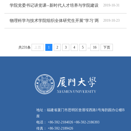
学院党委书记讲党课--新时代人才培养与学院建设
2019-10-31
物理科学与技术学院组织全体研究生开展“学习‘两
2019-10-23
弹一星’精神”主题政治理论学习
...
共231条
上页
1
2
3
4
5
16
下页
地址：福建省厦门市思明区曾厝垵西路1号海韵园办公楼B
座
电话： +86-592-2184026 +86-592-2186393
传真： +86-592-2189426