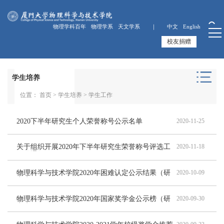
物理学科百年
物理学系
天文学系 ｜
中文
English
校友捐赠
学生培养
位置：
首页
>
学生培养
>
学生工作
2020下半年研究生个人荣誉称号公示名单
2020-11-25
关于组织开展2020年下半年研究生荣誉称号评选工
2020-11-18
作的通知
物理科学与技术学院2020年困难认定公示结果（研
2020-10-09
究生）
物理科学与技术学院2020年国家奖学金公示榜（研
2020-09-30
究生）