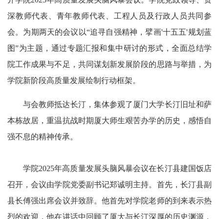
深教师代表、青年教师代表、工程人员及行政人员共同参
会。为期两天的会议以“追寻自强精神，擘画'十五五'规划蓝
图”为主题，通过专题汇报和集中研讨的形式，全面总结学
院工作成果与不足，共同谋划新发展阶段的思路与举措，为
学院新阶段高质量发展绘制行动框架。
与会教师抵达长汀，集体参观了厦门大学长汀旧址和萨
本栋故居，重温抗战时期厦大师生艰苦办学的历史，感悟自
强不息的精神传承。
学院2025年高质量发展头脑风暴会议在长汀县建国饭店
召开，会议由学院党委副书记郑诚明主持。首先，长汀县副
县长傅强出席会议并致辞。他首先对学院老师的到来表示热
烈的欢迎，他在讲话中回顾了厦大与长汀深厚的历史渊源，