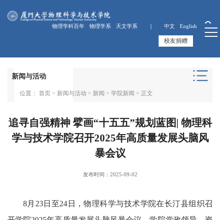
物理学科百年
物理学系
天文学系 ｜
中文
English
校友捐赠
新闻与活动
位置：
首页
>
新闻与活动
>
新闻
>
学院新闻
> 正文
追寻自强精神 擘画“十五五”规划蓝图| 物理科
学与技术学院召开2025年高质量发展头脑风
暴会议
发布时间：2025-09-02
8月23日至24日，物理科学与技术学院在长汀县组织召
开学院2025年高质量发展头脑风暴会议。学院党政领导、资