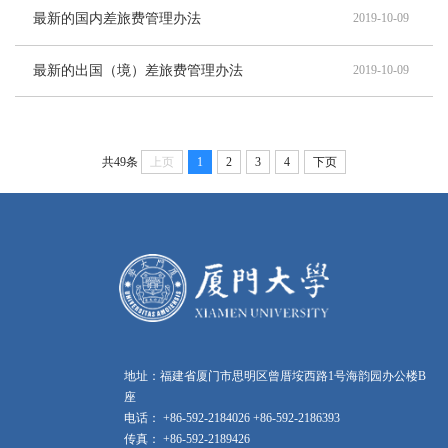
最新的国内差旅费管理办法
2019-10-09
最新的出国（境）差旅费管理办法
2019-10-09
共49条
上页
1
2
3
4
下页
地址：福建省厦门市思明区曾厝垵西路1号海韵园办公楼B
座
电话： +86-592-2184026 +86-592-2186393
传真： +86-592-2189426