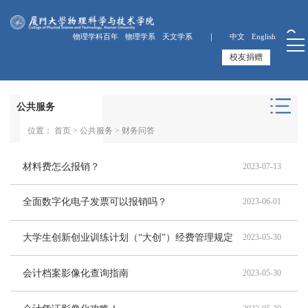
物理学科百年
物理学系
天文学系 ｜
中文
English
校友捐赠
公共服务
位置：
首页
>
公共服务
>
财务问答
材料费怎么报销？
2023-07-13
全面数字化电子发票可以报销吗？
2023-06-01
大学生创新创业训练计划（“大创”）经费管理规定
2023-05-30
会计档案影像化查询指南
2023-05-30