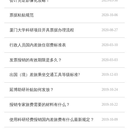
会计凭证影像化攻略！
2023-05-30
票据粘贴规范
2020-10-06
厦门大学科研项目开具票据办理流程
2020-08-27
行政人员国内差旅住宿费标准表
2020-03-10
发票报销的有效期限是多久？
2020-03-03
出国（境）差旅乘坐交通工具等级标准?
2019-12-03
延博助研补贴如何发放？
2019-10-24
报销专家旅费需要的材料有什么？
2019-10-22
使用科研经费报销国内差旅费有什么最新规定？
2019-10-09