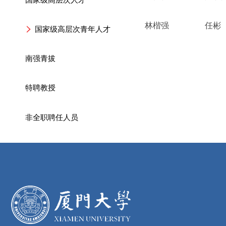
林楷强
任彬
国家级高层次青年人才
南强青拔
特聘教授
非全职聘任人员