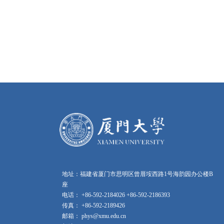
地址：福建省厦门市思明区曾厝垵西路1号海韵园办公楼B
座
电话： +86-592-2184026 +86-592-2186393
传真： +86-592-2189426
邮箱： phys@xmu.edu.cn