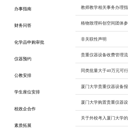
教师教学相关事务办理指
办事指南
格物致理科创空间团体参
财务问答
非关联性声明
化学品申购审批
贵重仪器设备收费管理流
仪器预约
同类批量大于40万元可
公教安排
厦门大学贵重仪器设备报
学生座位安排
厦门大学购置贵重仪器设
校政企合作
关于外校考入厦门大学的
素质拓展