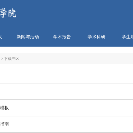
政
新闻与活动
学术报告
学术科研
学生
>
下载专区
模板
指南