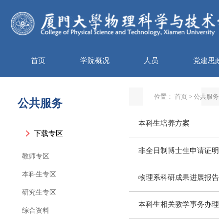
首页
学院概况
人员
党建思
位置：
首页
>
公共服务
公共服务
本科生培养方案
下载专区
非全日制博士生申请证明
教师专区
本科生专区
物理系科研成果进展报告
研究生专区
本科生相关教学事务办理
综合资料