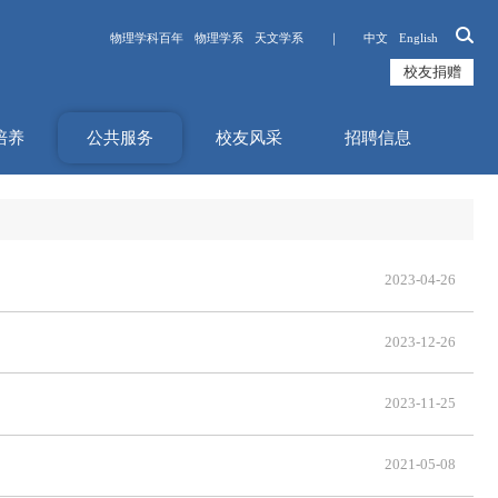
物理学科百年
物理学系
天文学系 ｜
中文
English
校友捐赠
培养
公共服务
校友风采
招聘信息
2023-04-26
2023-12-26
2023-11-25
2021-05-08