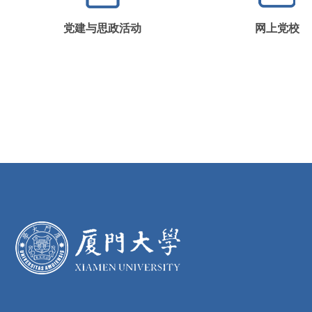
党建与思政活动
网上党校