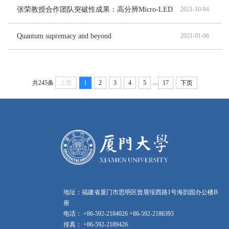
张荣教授合作团队突破性成果：高分辨Micro-LED
2021-10-04
显示技术开启创新路线
Quantum supremacy and beyond
2021-01-06
...
共245条
上页
1
2
3
4
5
17
下页
地址：福建省厦门市思明区曾厝垵西路1号海韵园办公楼B
座
电话： +86-592-2184026 +86-592-2186393
传真： +86-592-2189426