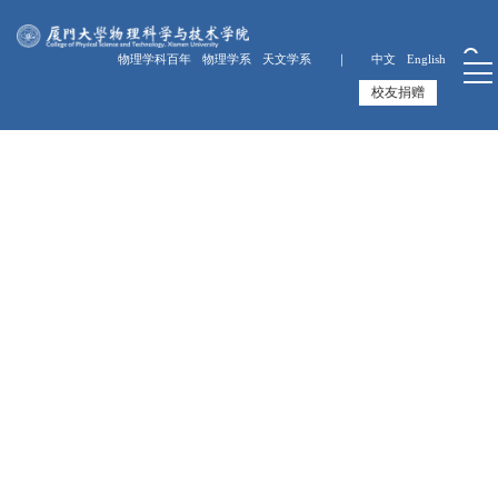
物理学科百年
物理学系
天文学系 ｜
中文
English
校友捐赠