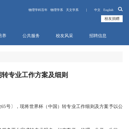
物理学科百年
物理学系
天文学系 ｜
中文
English
校友捐赠
培养
公共服务
校友风采
招聘信息
学期转专业工作方案及细则
厦大教65号〕，现将世界杯（中国）转专业工作细则及方案予以公