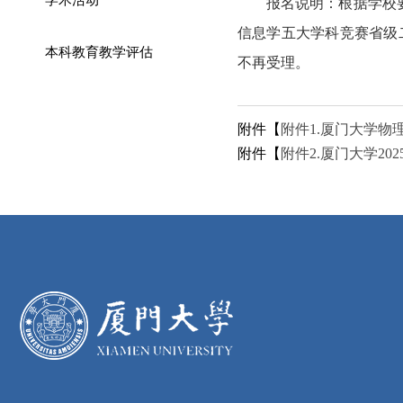
报名说明：根
据学校
信息学五大学科竞赛省级二等
本科教育教学评估
不再受理。
附件【
附件1.厦门大学物理
附件【
附件2.厦门大学20