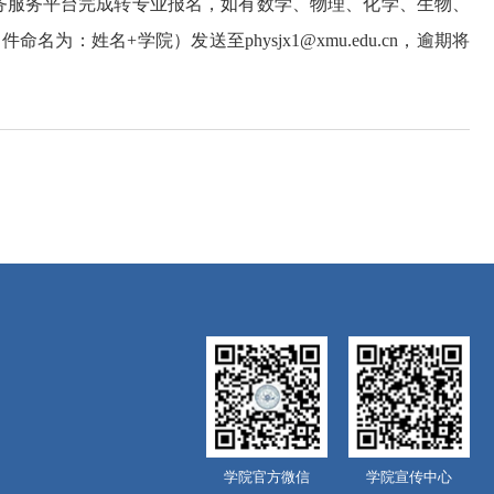
务服务平台完成转专业报名，如有
数学、物理、化学、生物、
名+学院）发送至physjx1@xmu.edu.cn，
逾期将
学院官方微信
学院宣传中心