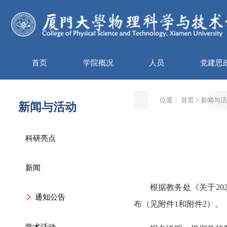
首页
学院概况
人员
党建思
位置：
首页
>
新闻与活
新闻与活动
科研亮点
新闻
根据教务处《关于20
通知公告
布（见附件1和附件2）。
学术活动