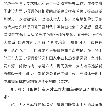
的统一管理，要求规范和完善干部双重管理工作。在领导班
子建设方面，强调必须把党的政治建设摆在首位，提高政治
判断力、政治领悟力、政治执行力，努力把各级领导班子锻
造成为忠实践行习近平新时代中国特色社会主义思想、坚定
贯彻落实党中央决策部署的坚强领导集体。在干部工作“五
大体系”建设方面，明确了素质培养、知事识人、选拔任
用、从严管理、正向激励的主要目标和重点举措。在年轻干
部工作方面，强调着眼党和国家事业长远发展需要，坚持拓
宽来源、优化结构、改进方式、提高质量，大力培养选拔优
秀年轻干部。此外，对加强公务员管理工作、离退休干部工
作和统筹机构编制管理也分别提出要求。
8
．问：《条例》在人才工作方面主要提出了哪些要
求？
答：人才是实现民族振兴、赢得国际竞争主动的战略资