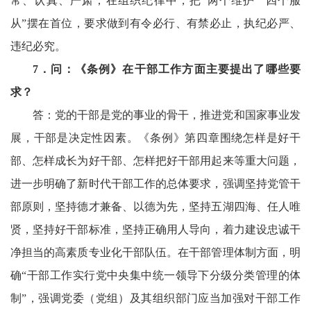
常、认真、严肃；在组织纪律中，把“两个维护”“四个服
从”摆在首位，要求做到有令必行、有禁必止，执纪必严、
违纪必究。
7
．问：《条例》在干部工作方面主要提出了哪些要
求？
答：党的干部是党的事业的骨干，推进党和国家事业发
展，干部是决定性因素。《条例》第四章围绕怎样是好干
部、怎样成长为好干部、怎样把好干部用起来等重大问题，
进一步明确了新时代干部工作的总体要求，强调坚持党管干
部原则，坚持德才兼备、以德为先，坚持五湖四海、任人唯
贤，坚持好干部标准，坚持正确用人导向，着力建设忠诚干
净担当的高素质专业化干部队伍。在干部管理体制方面，明
确“干部工作实行党中央集中统一领导下分级分类管理的体
制”，强调党委（党组）及其组织部门应当加强对干部工作