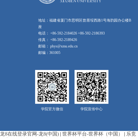
地址：福建省厦门市思明区曾厝垵西路1号海韵园办公楼B
座
电话： +86-592-2184026 +86-592-2186393
传真： +86-592-2189426
邮箱： phys@xmu.edu.cn
邮编：361005
学院官方微信
学院宣传中心
龙8在线登录官网-龙8(中国)
|
世界杯平台-世界杯（中国）
|
乐竞