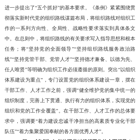
进一步提出了“五个抓好”的基本要求。《条例》紧紧围绕贯
彻落实新时代党的组织路线谋篇布局，将组织路线对组织工
作的一系列方向性、全局性、战略性要求落实到具体条文
中。在总则中，将组织路线的有关要求写入指导思想和根本
任务；将“坚持党的全面领导”“坚持组织路线服务政治路
线”“坚持党管干部、党管人才”“坚持德才兼备、以德为先、
任人唯贤”等明确为组织工作必须遵循的原则。突出“以组织
体系建设为重点”，专门设置党的组织体系建设一章，摆在
干部工作、人才工作之前，强调“健全维护党的集中统一的
组织制度，完善上下贯通、执行有力的组织体系，实现党的
组织和党的工作全覆盖”。在干部工作、人才工作的总体要
求中，强调要“着力建设忠诚干净担当的高素质专业化干部
队伍”“着力集聚爱国奉献的各方面优秀人才”。