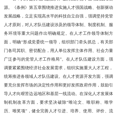
源。《条例》第五章围绕推进实施人才强国战略、创新驱动
发展战略，立足实现高水平的科技自立自强，强调坚持党管
人才原则，对人才队伍建设涉及的领导体制、制度机制、服
务环境等重大问题作出明确规定。在人才工作领导体制方
面，明确“形成党委统一领导，组织部门牵头抓总，有关部
门各司其职、密切配合，用人单位发挥主体作用、社会力量
广泛参与的党管人才工作格局”。在人才队伍建设方面，强
调要紧紧围绕经济社会发展需求，组织实施重大人才工程，
统筹推进各领域人才队伍建设。在人才资源开发方面，强调
要充分发挥市场的决定性作用和更好发挥政府作用，鼓励引
导人才向艰苦边远地区和基层一线流动。在深化人才发展体
制机制改革方面，要求坚决破除“唯论文、唯职称、唯学
历、唯奖项”，健全完善人才引进、培养、使用、评价、流