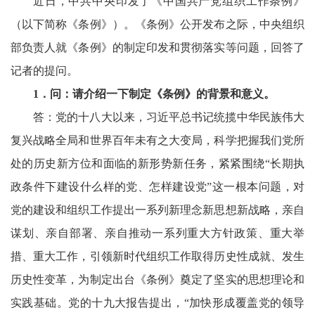
近日，中共中央印发了《中国共产党组织工作条例》
（以下简称《条例》）。《条例》公开发布之际，中央组织
部负责人就《条例》的制定印发和贯彻落实等问题，回答了
记者的提问。
1
．问：请介绍一下制定《条例》的背景和意义。
答：党的十八大以来，习近平总书记统揽中华民族伟大
复兴战略全局和世界百年未有之大变局，科学把握我们党所
处的历史新方位和面临的新形势新任务，紧紧围绕“长期执
政条件下建设什么样的党、怎样建设党”这一根本问题，对
党的建设和组织工作提出一系列新理念新思想新战略，亲自
谋划、亲自部署、亲自推动一系列重大方针政策、重大举
措、重大工作，引领新时代组织工作取得历史性成就、发生
历史性变革，为制定出台《条例》奠定了坚实的思想理论和
实践基础。党的十九大报告提出，“加快形成覆盖党的领导