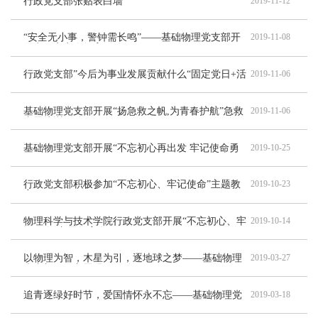
行政党支部张贴表白墙
2019-11-12
“安全无小事，警钟需长鸣”——基础物理党支部开
2019-11-08
展实验室安全教育活动
行政党支部”今后为事业发展贡献什么“固定党日+活
2019-11-06
动
基础物理党支部开展“扬急救之帆,为青春护航”急救
2019-11-06
专题培训活动
基础物理党支部开展“不忘初心再出发 牢记使命勇
2019-10-25
担当”主题观影活动
行政党支部积极参加“不忘初心、牢记使命”主题教
2019-10-23
育
物理科学与技术学院行政党支部开展“不忘初心、牢
2019-10-14
记使命”主题教育学习
以物理为智，木星为引，逐地球之梦——基础物理
2019-03-27
党支部开展主题观影活动
追青逐绿好时节，爱国情怀永不忘​​——基础物理党
2019-03-18
支部开展实践教育活动