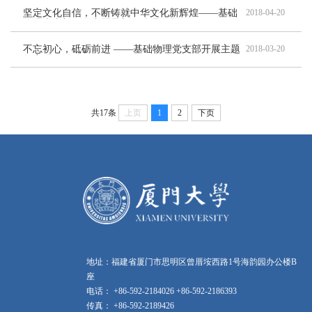
坚定文化自信，不断铸就中华文化新辉煌——基础
2018-04-20
物理党支部开展专题思想政治理论学习
不忘初心，砥砺前进 ——基础物理党支部开展主题
2018-03-20
教育观影活动
共17条
上页
1
2
下页
地址：福建省厦门市思明区曾厝垵西路1号海韵园办公楼B
座
电话： +86-592-2184026 +86-592-2186393
传真： +86-592-2189426