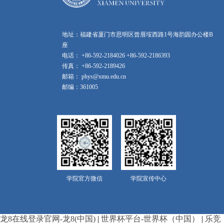
地址：福建省厦门市思明区曾厝垵西路1号海韵园办公楼B
座
电话： +86-592-2184026 +86-592-2186393
传真： +86-592-2189426
邮箱： phys@xmu.edu.cn
邮编：361005
学院官方微信
学院宣传中心
龙8在线登录官网-龙8(中国)
|
世界杯平台-世界杯（中国）
|
乐竞