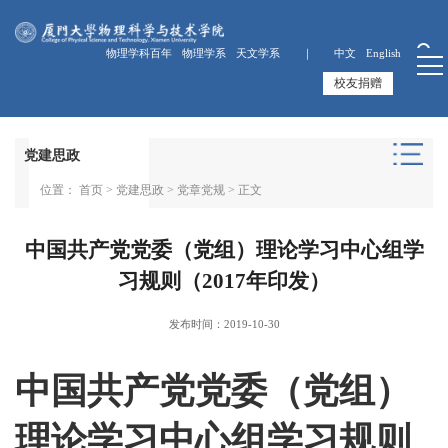
物理学科百年
物理学系
天文学系 ｜
中文
English
校友捐赠
党建思政
位置：
首页
>
党建思政
>
党章党规
> 正文
中国共产党党委（党组）理论学习中心组学
习规则（2017年印发）
发布时间：2019-10-30
中国共产党党委（党组）
理论学习中心组学习规则