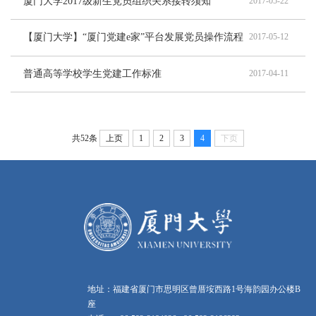
厦门大学2017级新生党员组织关系接转须知
2017-05-22
【厦门大学】“厦门党建e家”平台发展党员操作流程
2017-05-12
普通高等学校学生党建工作标准
2017-04-11
共52条
上页
1
2
3
4
下页
地址：福建省厦门市思明区曾厝垵西路1号海韵园办公楼B
座