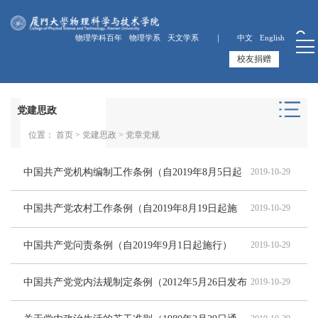
物理学科百年
物理学系
天文学系 ｜
中文
English
校友捐赠
党建思政
位置：
首页
>
党建思政
>
党章党规
中国共产党机构编制工作条例（自2019年8月5日起
2019-10-29
施行）
中国共产党农村工作条例（自2019年8月19日起施
2019-10-29
行）
中国共产党问责条例（自2019年9月1日起施行）
2019-10-29
中国共产党党内法规制定条例（2012年5月26日发布
2019-10-29
2019年8月30日修订）