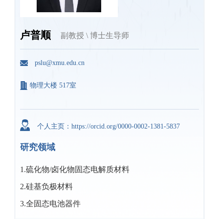
卢普顺
副教授 \ 博士生导师
pslu@xmu.edu.cn
物理大楼 517室
个人主页：https://orcid.org/0000-0002-1381-5837
研究领域
1.硫化物/卤化物固态电解质材料
2.硅基负极材料
3.全固态电池器件