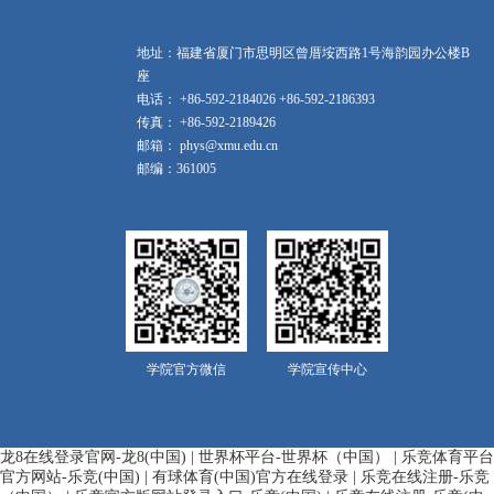
地址：福建省厦门市思明区曾厝垵西路1号海韵园办公楼B
座
电话： +86-592-2184026 +86-592-2186393
传真： +86-592-2189426
邮箱： phys@xmu.edu.cn
邮编：361005
学院官方微信
学院宣传中心
龙8在线登录官网-龙8(中国)
|
世界杯平台-世界杯（中国）
|
乐竞体育平台
官方网站-乐竞(中国)
|
有球体育(中国)官方在线登录
|
乐竞在线注册-乐竞