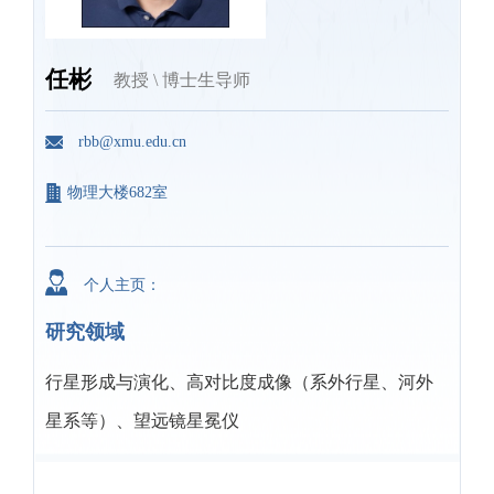
任彬
教授 \ 博士生导师
rbb@xmu.edu.cn
物理大楼682室
个人主页：
研究领域
行星形成与演化、高对比度成像（系外行星、河外
星系等）、望远镜星冕仪