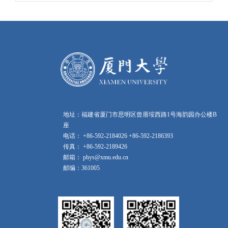
地址：福建省厦门市思明区曾厝垵西路1号海韵园办公楼B
座
电话： +86-592-2184026 +86-592-2186393
传真： +86-592-2189426
邮箱： phys@xmu.edu.cn
邮编：361005