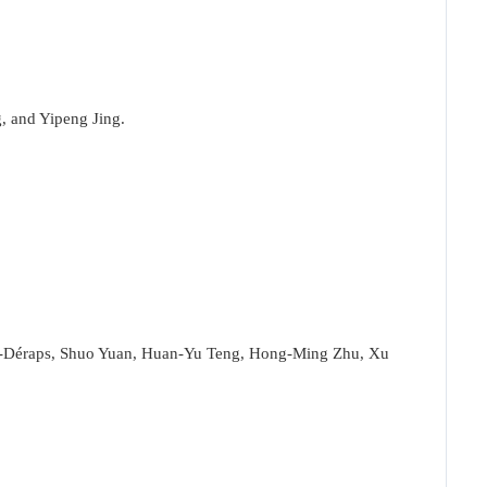
 and Yipeng Jing.
s-Déraps, Shuo Yuan, Huan-Yu Teng, Hong-Ming Zhu, Xu