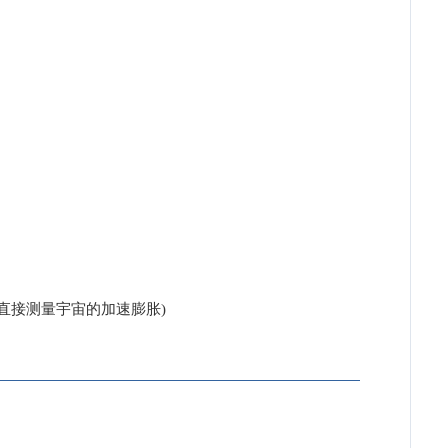
封面专题介绍：直接测量宇宙的加速膨胀)