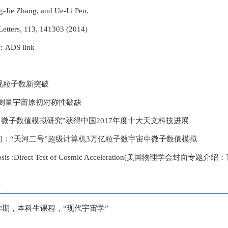
-Jie Zhang, and Ue-Li Pen.
Letters, 113, 141303 (2014)
DS link
现粒子数新突破
测量宇宙原初对称性破缺
微子数值模拟研究”获得中国2017年度十大天文科技进展
播间：“天河二号”超级计算机3万亿粒子数宇宙中微子数值模拟
nopsis :Direct Test of Cosmic Acceleration(美国物理学会
秋季学期，本科生课程，“现代宇宙学”