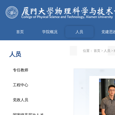
首页
学院概况
人员
党建思
位置：
首页
>
人员
>
人员
专任教师
工程中心
党政人员
国家级高层次人才