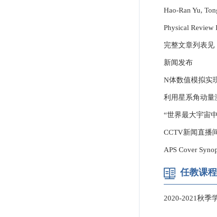
Hao-Ran Yu, Tong
Physical Review 
完整文章列表见：A
新闻发布
N体数值模拟实
利用星系角动量
“世界最大宇宙中
CCTV新闻直
APS Cover Sy
任教课程
2020-2021