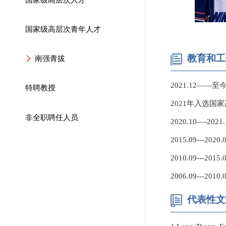
国家级高层次青年人才
教育和工
南强青拔
2021.12—
特聘教授
2021年入选
非全职聘任人员
2020.10—-
2015.09---
2010.09---
2006.09---
代表性文