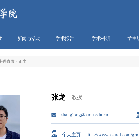
政
新闻与活动
学术报告
学术科研
学生
南强青拔
> 正文
张龙
教授
zhanglong@xmu.edu.cn
个人主页：https://www.x-mol.com/grou