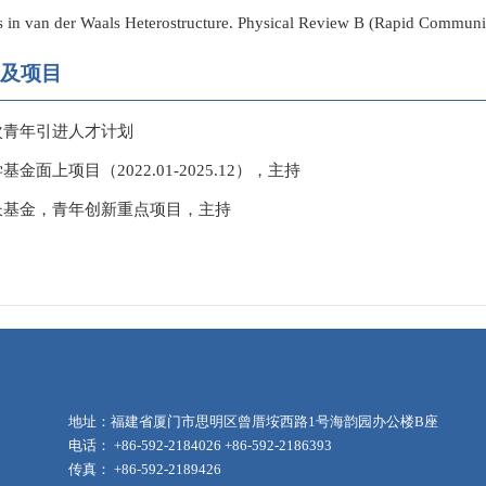
ns in van der Waals Heterostructure. Physical Review B (Rapid Communi
及项目
次青年引进人才计划
金面上项目（2022.01-2025.12），主持
长基金，青年创新重点项目，主持
地址：福建省厦门市思明区曾厝垵西路1号海韵园办公楼B座
电话： +86-592-2184026 +86-592-2186393
传真： +86-592-2189426