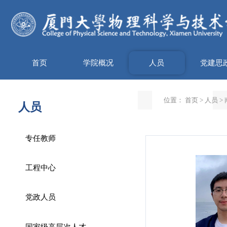
首页
学院概况
人员
党建思
位置：
首页
>
人员
>
人员
专任教师
工程中心
党政人员
国家级高层次人才