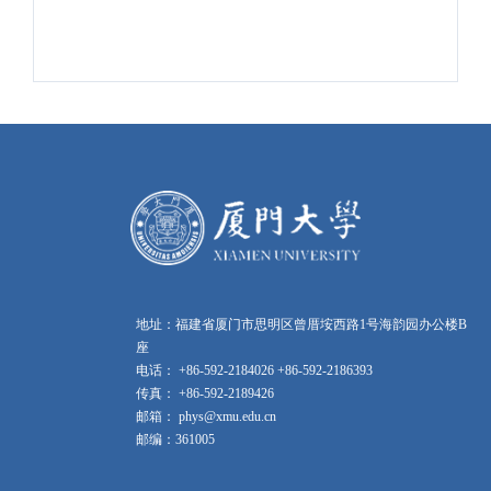
地址：福建省厦门市思明区曾厝垵西路1号海韵园办公楼B
座
电话： +86-592-2184026 +86-592-2186393
传真： +86-592-2189426
邮箱： phys@xmu.edu.cn
邮编：361005