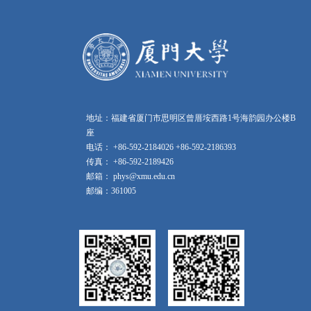
地址：福建省厦门市思明区曾厝垵西路1号海韵园办公楼B
座
电话： +86-592-2184026 +86-592-2186393
传真： +86-592-2189426
邮箱： phys@xmu.edu.cn
邮编：361005