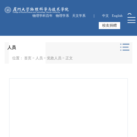
物理学科百年
物理学系
天文学系 ｜
中文
English
校友捐赠
人员
位置：
首页
>
人员
>
党政人员
> 正文